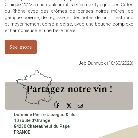
Clinique 2022 a une couleur rubis et un nez typique des Côtes
du Rhône avec des arômes de cerises noires mûres, de
garrigue poivrée, de réglisse et des notes de cuir. Il est rond
CONTACT
et moyennement corsé à corsé, avec une bouche complexe
et harmonieuse et une belle finale.
See more
Jeb Dunnuck (10/30/2023)
Partagez notre vin !
Facebook
X
Email
Domaine Pierre Usseglio & fils
10 route d’Orange
84230 Chateauneuf du Pape
FRANCE