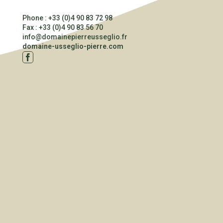
Phone : +33 (0)4 90 83 72 98
Fax : +33 (0)4 90 83 56 70
info@domainepierreusseglio.fr
domaine-usseglio-pierre.com