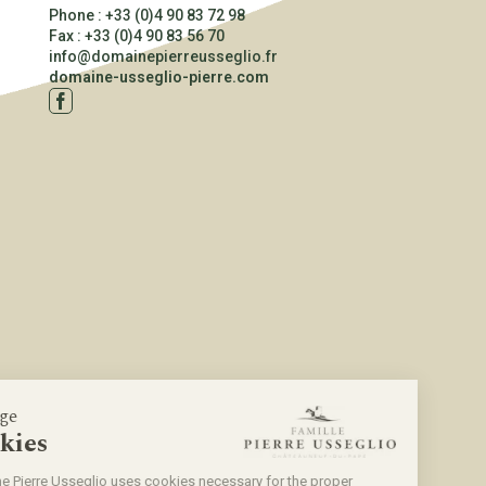
Phone : +33 (0)4 90 83 72 98
Fax : +33 (0)4 90 83 56 70
info@domainepierreusseglio.fr
CONTACT
domaine-usseglio-pierre.com
Manage
Cookies
Domaine Pierre Usseglio uses cookies necessary for the proper